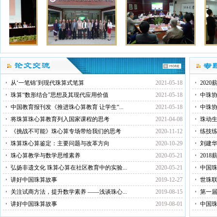
从‘一笔锦’到现代珠算式笔算
2021-05-18
202
珠算“数形结合”思想及其现代应用价值
2021-05-18
中珠协
中国教育报刊发《推进珠心算教育 让学生“...
2021-05-18
中珠协
将珠算珠心算教育列入国家课程的思考
2021-04-08
珠动生
《挑战不可能》珠心算专场带给我们的思考
2020-11-12
练技练
珠算珠心算鉴定：主要问题与改革方向
2020-10-29
刘建华
珠心算教学与数学思维素养
2020-05-21
201
弘扬非遗文化 珠算心算在社区教育中的实验...
2020-05-21
中国
讲好中国珠算故事
2019-12-27
世珠联
关注试商方法，提升数学素养 ——浅谈珠心...
2019-08-15
第一
讲好中国珠算故事
2019-08-01
中国珠