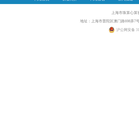
上海市珠算心算
地址：上海市普陀区澳门路698弄7号101室
沪公网安备 310