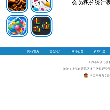
会员积分统计表
网站首页
协会简介
网站公告
新闻报道
上海市珠算心算
地址：上海市普陀区澳门路698弄7号101室
沪公网安备 3101