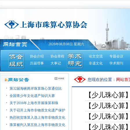
2026年08月08日 星期六
协会介绍
协会章程
论文交流
专题会议
历届理事
大事记
非遗文化
学术期刊
您现在的位置：
网站首
第32届海峡两岸珠算珠心算通信比
【少儿珠心算
全国青少年文化遗产知识大赛
关于2016年上海市开展珠算和珠
【少儿珠心算
关于召开上海市非物质文化遗产保护
【少儿珠心算
热烈祝贺珠算入选上海市非物质文化
珠算被列入第五批上海市非物质文化
【少儿珠心算