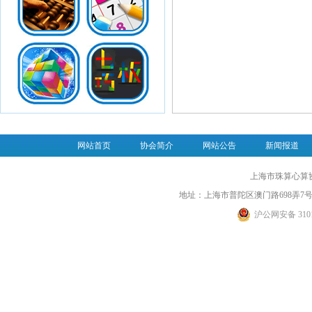
网站首页
协会简介
网站公告
新闻报道
上海市珠算心算
地址：上海市普陀区澳门路698弄7号101室
沪公网安备 3101