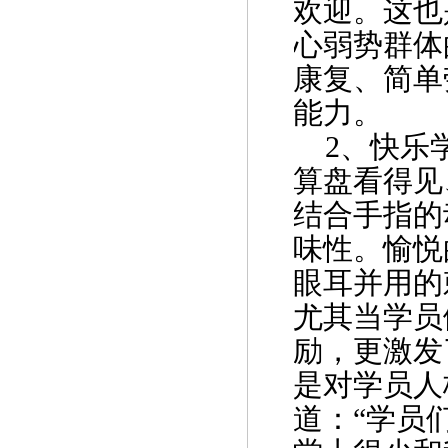
欢迎。这也
心弱势群体
康复、简单
能力。
2
、快乐
算盘看得见
结合手指的
味性。愉悦
眼耳并用的
尤其当学员
励，更激发
是对学员人
道：
“
学员