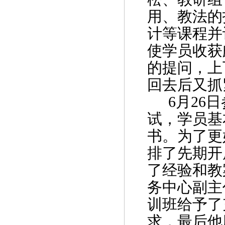
用、教法的
计等课程并
使学员收获
的提问，上
回去后又抓
6
月
26
日
试，
学员基
书
。为了更
排了先期开
了经验和教
务中心副主
训班给予了
求，最后他