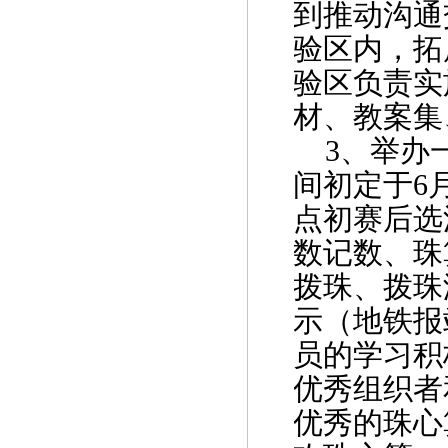
到推动沟通
验区内，拓
验区负责实
材、教案集
3
、举办
间初定于
6
点初赛后选
数记数、珠
拨珠、拨珠
示（地铁报
员的学习积
优秀组织者
优秀的珠心