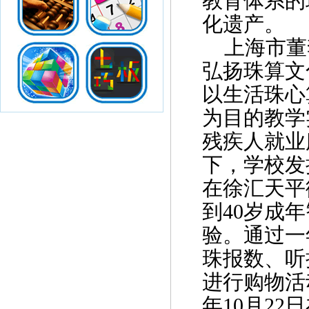
教育体系的
化遗产。
上海市董
弘扬珠算文
以生活珠心
为目的教学
残疾人就业
下，
学校发
在徐汇天平
到
40
岁成年
验。通过一
珠报数、听
进行购物活
年
10
月
22
日