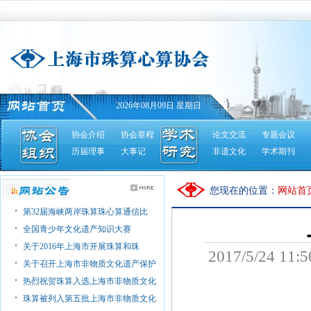
2026年08月09日 星期日
协会介绍
协会章程
论文交流
专题会议
历届理事
大事记
非遗文化
学术期刊
您现在的位置：
网站首
第32届海峡两岸珠算珠心算通信比
全国青少年文化遗产知识大赛
关于2016年上海市开展珠算和珠
2017/5/24 1
关于召开上海市非物质文化遗产保护
热烈祝贺珠算入选上海市非物质文化
珠算被列入第五批上海市非物质文化