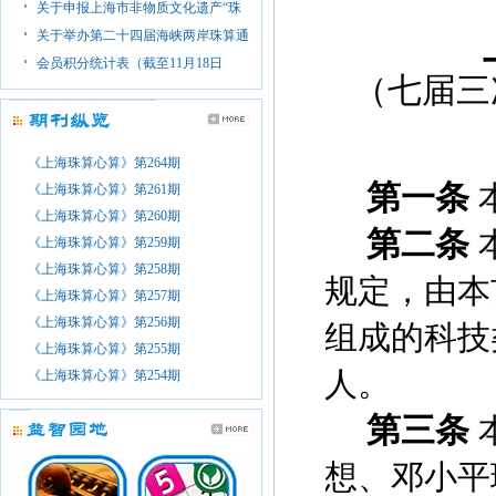
关于申报上海市非物质文化遗产“珠
关于举办第二十四届海峡两岸珠算通
会员积分统计表（截至11月18日
（七届三
《上海珠算心算》第264期
第一条
《上海珠算心算》第261期
《上海珠算心算》第260期
第二条
《上海珠算心算》第259期
《上海珠算心算》第258期
规定，由本
《上海珠算心算》第257期
《上海珠算心算》第256期
组成的科技
《上海珠算心算》第255期
人。
《上海珠算心算》第254期
第三条
想、邓小平