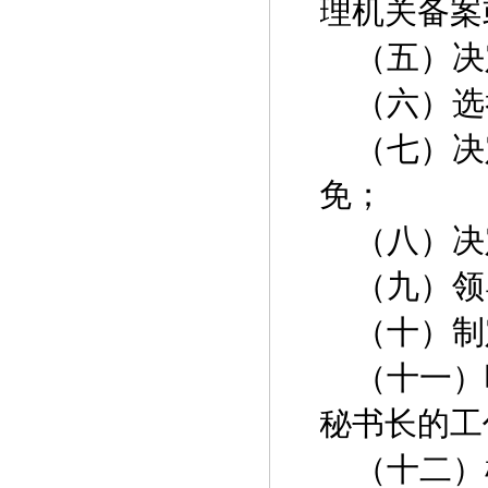
理机关备案
（五）决
（六）选
（七）决
免；
（八）决
（九）领
（十）制
（十一）
秘书长的工
（十二）