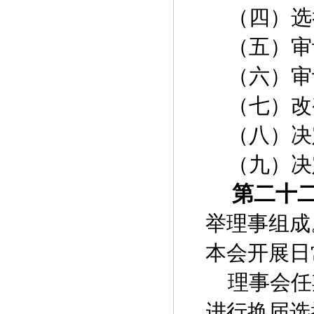
（四）选
（五）审
（六）审
（七）改
（八）决
（九）决
第二十
举理事组成
本会开展日
理事会任
进行换届选