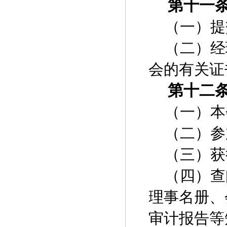
第十一
（一）提
（二）经
会的有关证
第十二
（一）本
（二）参
（三）获
（四）查
理事名册、
审计报告等