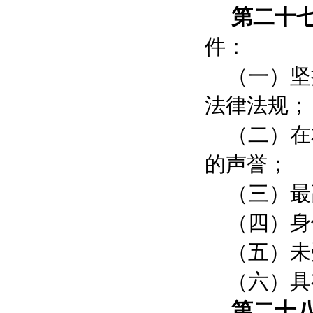
第二十
件：
（一）坚
法律法规；
（二）在
的声誉；
（三）最
（四）身
（五）未
（六）具
第二十