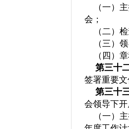
（一）主
会；
（二）检
（三）领
（四）章
第三十
签署重要文
第三十
会领导下开
（一）主
年度工作计