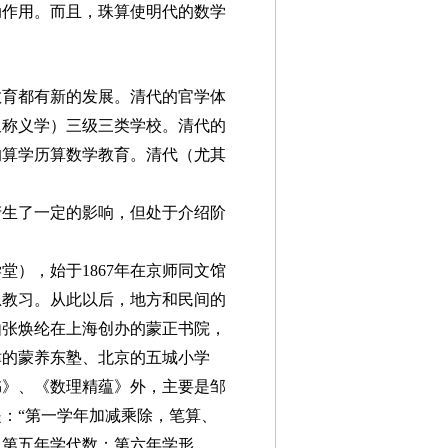
动作用。而且，珠算使明代的数学
教育都有新的发展。
清代的官学体
又称义学）三级三类学校。清代的
的算学历算数学教育。清代（尤其
产生了一定的影响，但处于介绍阶
学堂），始于
1867
年在京师同文馆
总教习。从此以后，地方和民间的
由张焕纶在上海创办的蒙正书院，
津的蒙养东塾、北京的五城小学
书》、《数理精蕴》外，主要是邹
：“第一学年加减乘除，笔算、
；第五年学代数；第六年学形