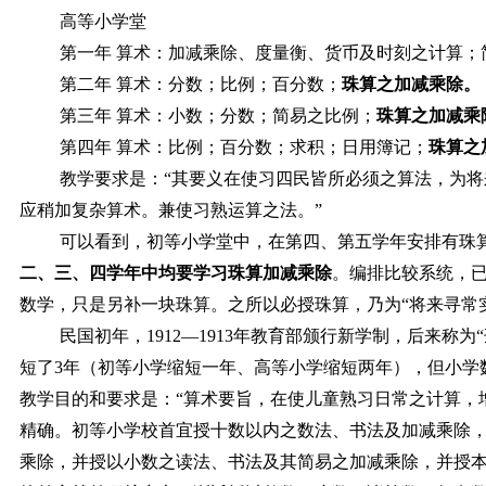
高等小学堂
第一年 算术：加减乘除、度量衡、货币及时刻之计算；
第二年 算术：分数；比例；百分数；
珠算之加减乘除。
第三年 算术：小数；分数；简易之比例；
珠算之加减乘
第四年 算术：比例；百分数；求积；日用簿记；
珠算之
教学要求是：“其要义在使习四民皆所必须之算法，为
应稍加复杂算术。兼使习熟运算之法。
”
可以看到，初等小学堂中，在第四、第五学年安排有珠
二、三、四学年中均要学习珠算加减乘除
。编排比较系统，
数学，只是另补一块珠算。之所以必授珠算，乃为“将来寻常
民国初年，
1912
—
1913
年教育部颁行新学制，后来称为“
短了
3
年（初等小学缩短一年、高等小学缩短两年），但小学
教学目的和要求是：“算术要旨，在使儿童熟习日常之计算，
精确。初等小学校首宜授十数以内之数法、书法及加减乘除
乘除，并授以小数之读法、书法及其简易之加减乘除，并授