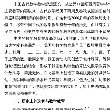
中国古代数学教学源远流长，从公元
11
世纪西周官学将
主要教育内容以来，古代数学经历了商周及春秋战国的初创
鼎盛时期和明清的徘徊时期。在这长达
3000
多年的发展历史
特点。尽管中国古代的数学教学有数千年的历史，而且有文
发展历史，但史料中有关古代数学教学的具体记载却并不多
中国的数学教育在夏商之际已具雏形，西周已初具规模
成为学校必修课之一。我国的数学教育最早见于殷墟甲骨文
迹。利用一、二、三、四、五、六、七、八、九、十、百、
千上万的数。殷周之际，我国劳动人民创造了包括珠算、筹
值制记数法的结合，形成了我国独具特色的算法化数学教育
计数法等，简捷无比，在此基础上创造了简易快捷的算具算
达，所以国民的数学素质尤其是计算能力（包括心算）历来
想是“经世致用”，也就是突出数学的实用性，加上先进的算
方面长期领先世界。
一、历史上的珠算与数学教育
【
1
】