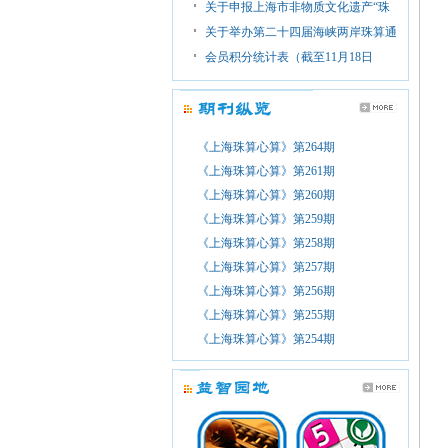
关于申报上海市非物质文化遗产“珠
关于举办第二十四届海峡两岸珠算通
会员积分统计表（截至11月18日
《上海珠算心算》第264期
《上海珠算心算》第261期
《上海珠算心算》第260期
《上海珠算心算》第259期
《上海珠算心算》第258期
《上海珠算心算》第257期
《上海珠算心算》第256期
《上海珠算心算》第255期
《上海珠算心算》第254期