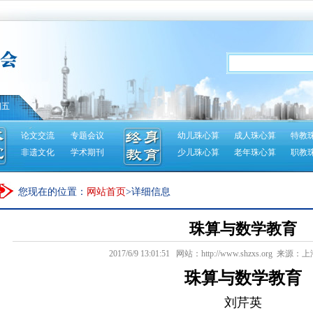
期五
论文交流
专题会议
幼儿珠心算
成人珠心算
特教
非遗文化
学术期刊
少儿珠心算
老年珠心算
职教
您现在的位置：
网站首页
>详细信息
珠算与数学教育
2017/6/9 13:01:51 网站：http://www.shzxs.org
珠算与数学教育
刘芹英