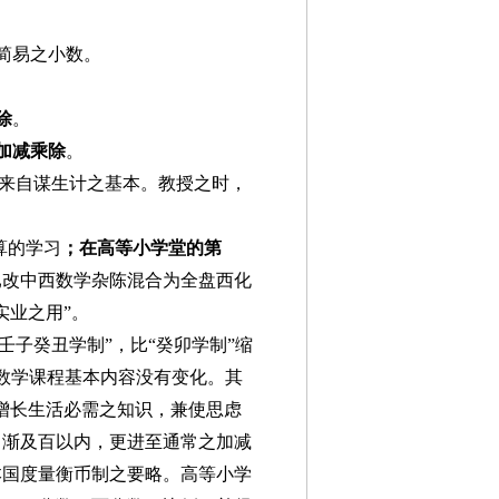
简易之小数。
除
。
加减乘除
。
将来自谋生计之基本。教授之时，
算的学习
；在高等小学堂的第
已改中西数学杂陈混合为全盘西化
实业之用”。
壬子癸丑学制”，比“癸卯学制”缩
数学课程基本内容没有变化。其
增长生活必需之知识，兼使思虑
，渐及百以内，更进至通常之加减
本国度量衡币制之要略。高等小学