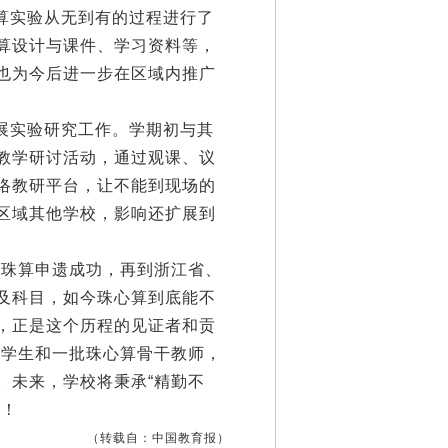
算实验从无到有的过程进行了
算设计与课件、学习资料等，
也为今后进一步在区域内推广
展实验研究工作。学期初与其
教学研讨活动，通过观课、议
络教研平台，让不能到现场的
区域其他学校，影响还扩展到
月珠算申遗成功，再到浙江省、
及科目，如今珠心算到底能不
，正是这个历程的见证者和贡
名学生和一批珠心算骨干教师，
。未来，学校将秉承
“
精勤不
担！
（转载自：中国教育报）