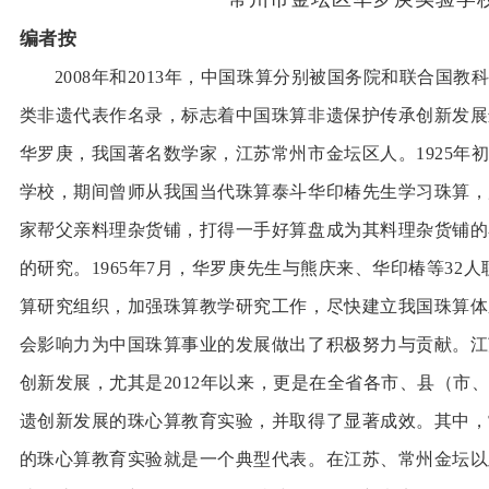
编者按
2008
年和
2013
年，中国珠算分别被国务院和联合国教
类非遗代表作名录，标志着中国珠算非遗保护传承创新发展
华罗庚，我国著名数学家，江苏常州市金坛区人。
1925
年
学校，期间曾师从我国当代珠算泰斗华印椿先生学习珠算，
家帮父亲料理杂货铺，打得一手好算盘成为其料理杂货铺的
的研究。
1965
年
7
月，华罗庚先生与熊庆来、华印椿等
32
人
算研究组织，加强珠算教学研究工作，尽快建立我国珠算体
会影响力为中国珠算事业的发展做出了积极努力与贡献。江
创新发展，尤其是
2012
年以来，更是在全省各市、县（市
遗创新发展的珠心算教育实验，并取得了显著成效。其中，
的珠心算教育实验就是一个典型代表。在江苏、常州金坛以