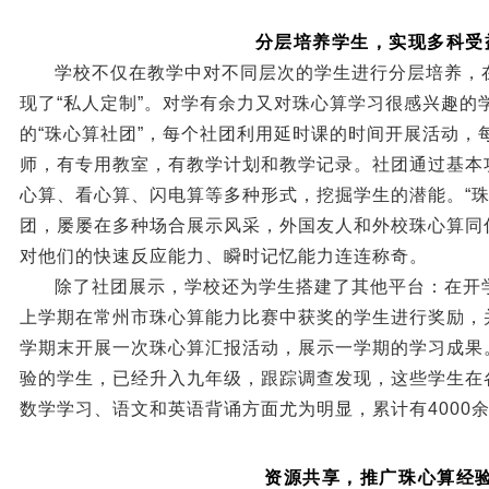
分层培养学生，实现多科受
学校不仅在教学中对不同层次的学生进行分层培养，
现了
“
私人定制
”
。对学有余力又对珠心算学习很感兴趣的
的
“
珠心算社团
”
，每个社团利用延时课的时间开展活动，
师，有专用教室，有教学计划和教学记录。社团通过基本
心算、看心算、闪电算等多种形式，挖掘学生的潜能。
“
团，屡屡在多种场合展示风采，外国友人和外校珠心算同
对他们的快速反应能力、瞬时记忆能力连连称奇。
除了社团展示，学校还为学生搭建了其他平台：在开
上学期在常州市珠心算能力比赛中获奖的学生进行奖励，
学期末开展一次珠心算汇报活动，展示一学期的学习成果
验的学生，已经升入九年级，跟踪调查发现，这些学生在
数学学习、语文和英语背诵方面尤为明显，累计有
4000
资源共享，推广珠心算经