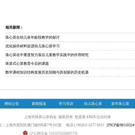
相关新闻：
珠心算在幼儿各年龄段教学的探讨
优化操作材料促进幼儿珠心算学习
珠心算在中重度智力落后儿童教学实践中的作用研究
珠算式心算教育今后的课题
数学课程知识结构发展历史回顾与其创新的历史机遇
网站公告
新闻报道
学习培训
幼儿珠心算
老年珠心算
上海市珠算心算协会 版权所有 您是第
13123
位访问者
：上海市普陀区澳门路698弄7号101室 电话:(+86)021 6277 9813
沪ICP备08110324
沪公网安备 31010702006657号