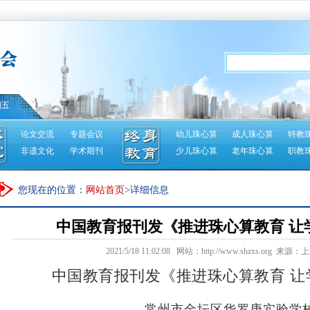
期五
论文交流
专题会议
幼儿珠心算
成人珠心算
特教
非遗文化
学术期刊
少儿珠心算
老年珠心算
职教
您现在的位置：
网站首页
>详细信息
中国教育报刊发《推进珠心算教育 让
2021/5/18 11:02:08 网站：http://www.shzxs.or
中国教育报刊发《推进珠心算教育
让
常州市金坛区华罗庚实验学