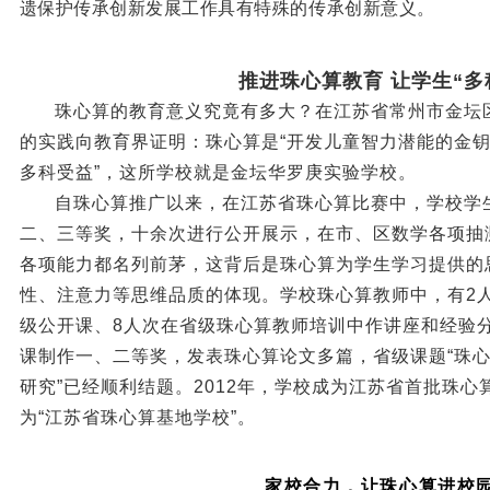
遗保护传承创新发展工作具有特殊的传承创新意义。
推进珠心算教育
让学生
“
多
珠心算的教育意义究竟有多大？在江苏省常州市金坛
的实践向教育界证明：珠心算是
“
开发儿童智力潜能的金
多科受益
”
，这所学校就是金坛华罗庚实验学校。
自珠心算推广以来，在江苏省珠心算比赛中，学校学
二、三等奖，十余次进行公开展示，在市、区数学各项抽
各项能力都名列前茅，这背后是珠心算为学生学习提供的
性、注意力等思维品质的体现。学校珠心算教师中，有
2
级公开课、
8
人次在省级珠心算教师培训中作讲座和经验
课制作一、二等奖，发表珠心算论文多篇，省级课题
“
珠
研究
”
已经顺利结题。
2012
年，学校成为江苏省首批珠心
为
“
江苏省珠心算基地学校
”
。
家校合力，让珠心算进校