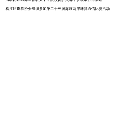
松江区珠算协会组织参加第二十三届海峡两岸珠算通信比赛活动