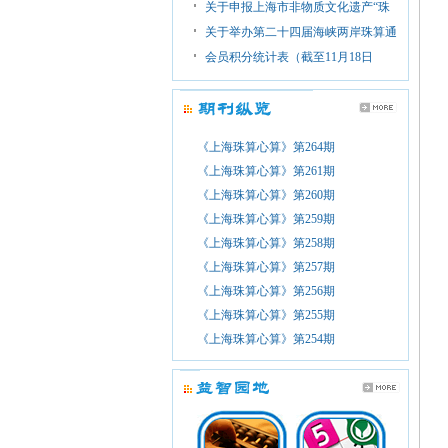
关于申报上海市非物质文化遗产“珠
关于举办第二十四届海峡两岸珠算通
会员积分统计表（截至11月18日
《上海珠算心算》第264期
《上海珠算心算》第261期
《上海珠算心算》第260期
《上海珠算心算》第259期
《上海珠算心算》第258期
《上海珠算心算》第257期
《上海珠算心算》第256期
《上海珠算心算》第255期
《上海珠算心算》第254期