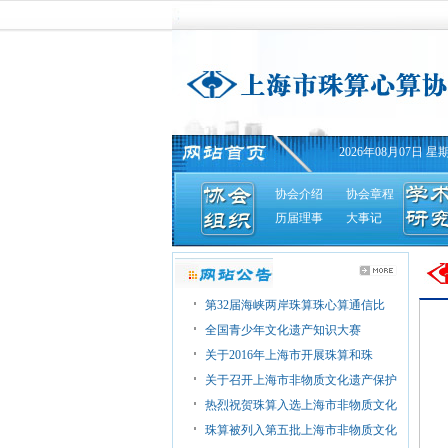
2026年08月07日 星
协会介绍
协会章程
历届理事
大事记
第32届海峡两岸珠算珠心算通信比
全国青少年文化遗产知识大赛
关于2016年上海市开展珠算和珠
关于召开上海市非物质文化遗产保护
热烈祝贺珠算入选上海市非物质文化
珠算被列入第五批上海市非物质文化